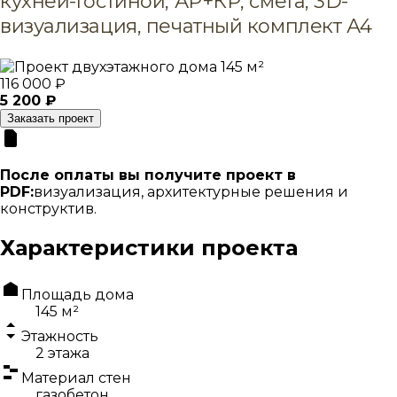
кухней-гостиной, АР+КР, смета, 3D-
визуализация, печатный комплект А4
116 000 ₽
5 200 ₽
Заказать проект
После оплаты вы получите проект в
PDF:
визуализация, архитектурные решения и
конструктив.
Характеристики проекта
Площадь дома
145 м²
Этажность
2 этажа
Материал стен
газобетон