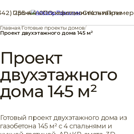
342) 255-44-00
Проекты
Портфолио
О компании
Статьи
Контакты
Пример
Главная
/
Готовые проекты домов
/
Проект двухэтажного дома 145 м²
Проект
двухэтажного
дома 145 м²
Готовый проект двухэтажного дома из
газобетона 145 м² с 4 спальнями и