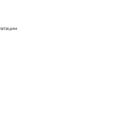
атации.