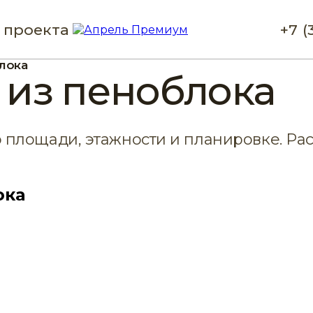
 проекта
+7 (
лока
 из пеноблока
 площади, этажности и планировке. Рас
ока