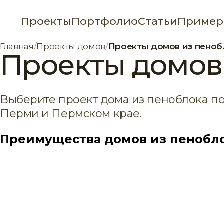
Проекты
Портфолио
Статьи
Пример
Главная
/
Проекты домов
/
Проекты домов из пеноб
Проекты домов
Выберите проект дома из пеноблока по
Перми и Пермском крае.
Преимущества домов из пенобл