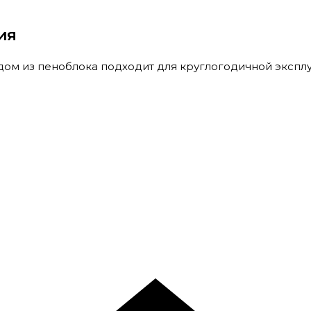
ия
ом из пеноблока подходит для круглогодичной эксплу