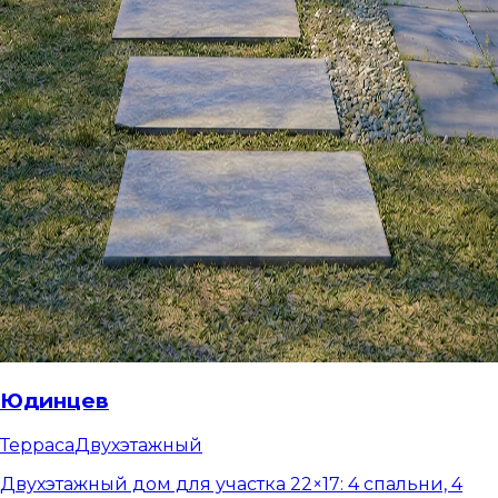
Юдинцев
Терраса
Двухэтажный
Двухэтажный дом для участка 22×17: 4 спальни, 4