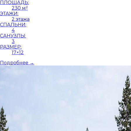
ПЛОЩАДЬ:
230 м²
ЭТАЖИ:
2 этажа
СПАЛЬНИ:
4
САНУЗЛЫ:
3
РАЗМЕР:
17×12
Подробнее →