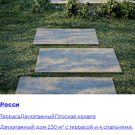
Росси
Терраса
Двухэтажный
Плоская кровля
Двухэтажный дом 230 м² с террасой и 4 спальнями.