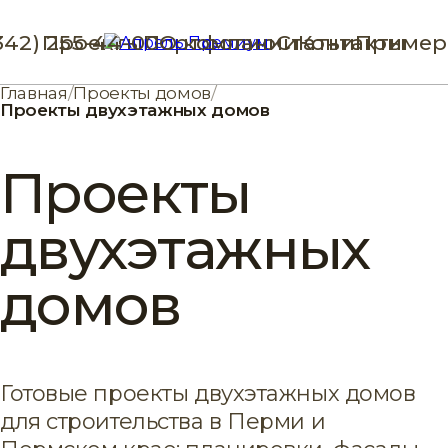
342) 255-44-00
Проекты
Портфолио
О компании
Статьи
Контакты
Пример
Главная
/
Проекты домов
/
Проекты двухэтажных домов
Проекты
двухэтажных
домов
Готовые проекты двухэтажных домов
для строительства в Перми и