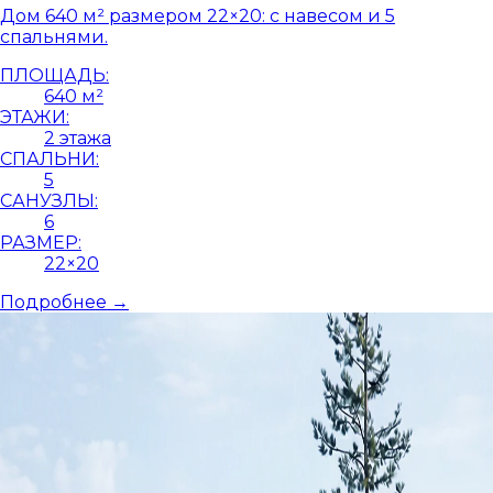
Дом 640 м² размером 22×20: с навесом и 5
спальнями.
ПЛОЩАДЬ:
640 м²
ЭТАЖИ:
2 этажа
СПАЛЬНИ:
5
САНУЗЛЫ:
6
РАЗМЕР:
22×20
Подробнее →