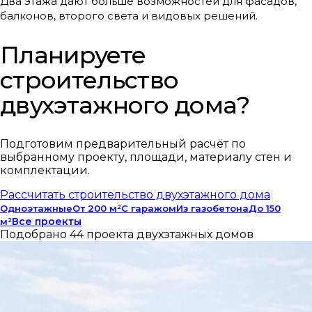
Два этажа дают больше возможностей для фасадов,
балконов, второго света и видовых решений.
Планируете
строительство
двухэтажного дома?
Подготовим предварительный расчёт по
выбранному проекту, площади, материалу стен и
комплектации.
Рассчитать строительство двухэтажного дома
Одноэтажные
От 200 м²
С гаражом
Из газобетона
До 150
Все проекты
м²
Подобрано 44 проекта двухэтажных домов