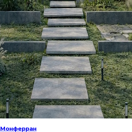
Монферран