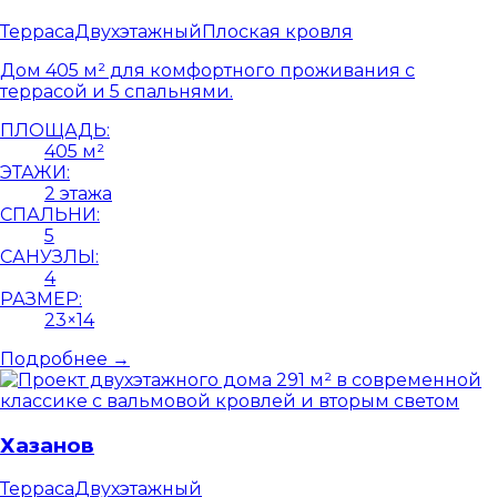
Терраса
Двухэтажный
Плоская кровля
Дом 405 м² для комфортного проживания с
террасой и 5 спальнями.
ПЛОЩАДЬ:
405 м²
ЭТАЖИ:
2 этажа
СПАЛЬНИ:
5
САНУЗЛЫ:
4
РАЗМЕР:
23×14
Подробнее →
Хазанов
Терраса
Двухэтажный