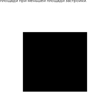
площади при меньшей площади застройки.