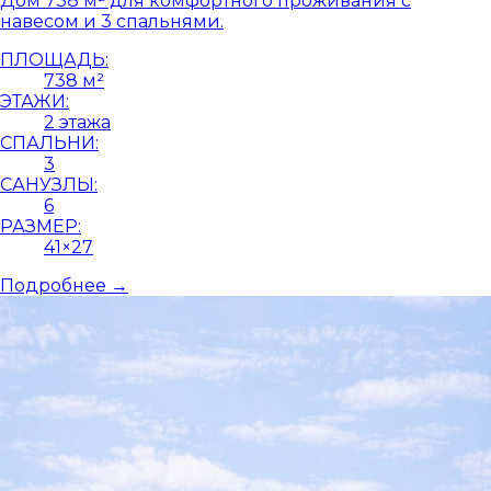
Дом 738 м² для комфортного проживания с
навесом и 3 спальнями.
ПЛОЩАДЬ:
738 м²
ЭТАЖИ:
2 этажа
СПАЛЬНИ:
3
САНУЗЛЫ:
6
РАЗМЕР:
41×27
Подробнее →