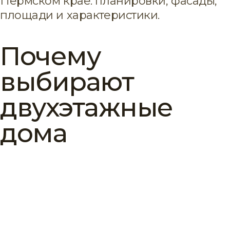
Пермском крае: планировки, фасады,
площади и характеристики.
Почему
выбирают
двухэтажные
дома