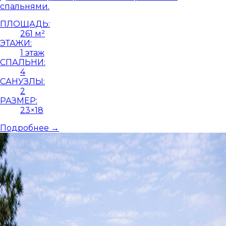
спальнями.
ПЛОЩАДЬ:
261 м²
ЭТАЖИ:
1 этаж
СПАЛЬНИ:
4
САНУЗЛЫ:
2
РАЗМЕР:
23×18
Подробнее →