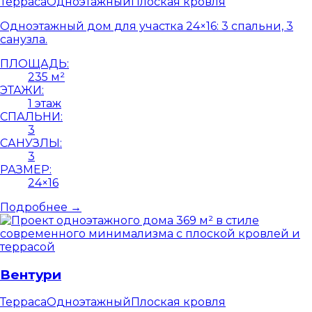
Терраса
Одноэтажный
Плоская кровля
Одноэтажный дом для участка 24×16: 3 спальни, 3
санузла.
ПЛОЩАДЬ:
235 м²
ЭТАЖИ:
1 этаж
СПАЛЬНИ:
3
САНУЗЛЫ:
3
РАЗМЕР:
24×16
Подробнее →
Вентури
Терраса
Одноэтажный
Плоская кровля