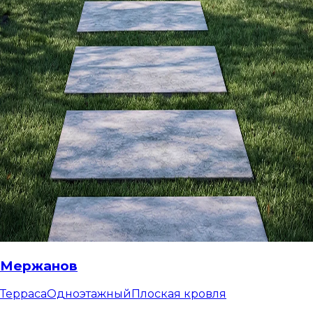
Мержанов
Терраса
Одноэтажный
Плоская кровля