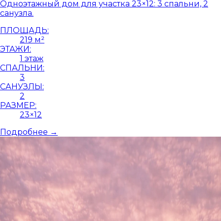
Одноэтажный дом для участка 23×12: 3 спальни, 2
санузла.
ПЛОЩАДЬ:
219 м²
ЭТАЖИ:
1 этаж
СПАЛЬНИ:
3
САНУЗЛЫ:
2
РАЗМЕР:
23×12
Подробнее →