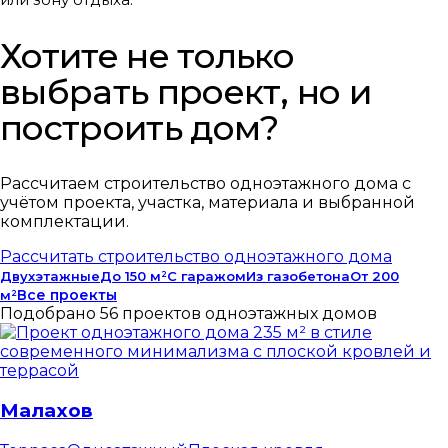
Хотите не только
выбрать проект, но и
построить дом?
Рассчитаем строительство одноэтажного дома с
учётом проекта, участка, материала и выбранной
комплектации.
Рассчитать строительство одноэтажного дома
Двухэтажные
До 150 м²
С гаражом
Из газобетона
От 200
Все проекты
м²
Подобрано 56 проектов одноэтажных домов
Малахов