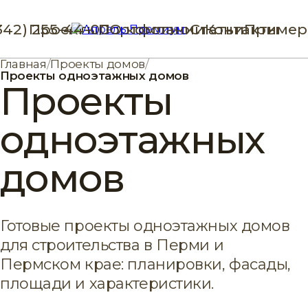
342) 255-44-00
Проекты
Портфолио
О компании
Статьи
Контакты
Пример
Главная
/
Проекты домов
/
Проекты одноэтажных домов
Проекты
одноэтажных
домов
Готовые проекты одноэтажных домов
для строительства в Перми и
Пермском крае: планировки, фасады,
площади и характеристики.