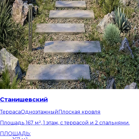
Станишевский
Терраса
Одноэтажный
Плоская кровля
Площадь 167 м², 1 этаж, с террасой и 2 спальнями.
ПЛОЩАДЬ: