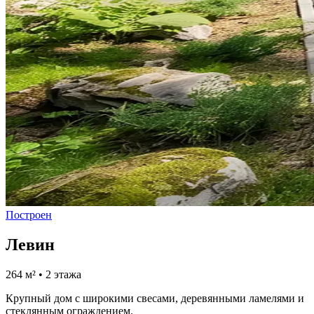
Построен
Левин
264 м² • 2 этажа
Крупный дом с широкими свесами, деревянными ламелями и
стеклянным ограждением.