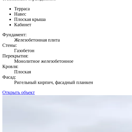
Терраса
Навес
Плоская крыша
Кабинет
Фундамент:
Железобетонная плита
Стены:
Газобетон
Перекрытия:
Монолитное железобетонное
Кровля:
Плоская
Фасад:
Ригельный кирпич, фасадный планкен
Открыть объект