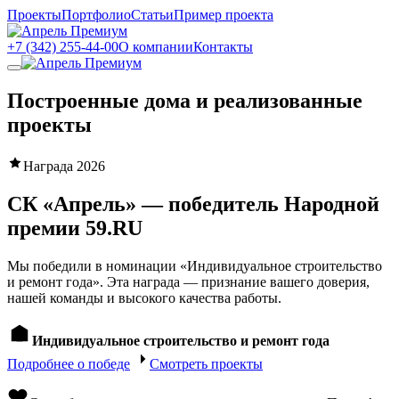
Проекты
Портфолио
Статьи
Пример проекта
+7 (342) 255-44-00
О компании
Контакты
Построенные дома и реализованные
проекты
Награда 2026
СК «Апрель» — победитель Народной
премии
59.RU
Мы победили в номинации «Индивидуальное строительство
и ремонт года». Эта награда — признание вашего доверия,
нашей команды и высокого качества работы.
Индивидуальное строительство и ремонт года
Подробнее о победе
Смотреть проекты