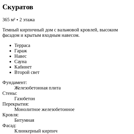
Скуратов
365 м² • 2 этажа
Темный кирпичный дом с вальмовой кровлей, высоким
фасадом и крытым входным навесом.
Терраса
Гараж
Навес
Сауна
Кабинет
Второй свет
Фундамент:
Железобетонная плита
Стены:
Газобетон
Перекрытия:
Монолитное железобетонное
Кровля:
Битумная
Фасад:
Клинкерный кирпич