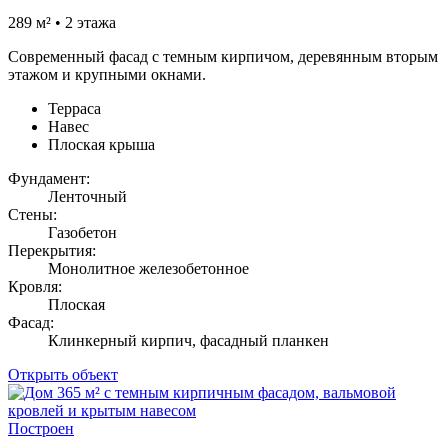
289 м² • 2 этажа
Современный фасад с темным кирпичом, деревянным вторым
этажом и крупными окнами.
Терраса
Навес
Плоская крыша
Фундамент:
Ленточный
Стены:
Газобетон
Перекрытия:
Монолитное железобетонное
Кровля:
Плоская
Фасад:
Клинкерный кирпич, фасадный планкен
Открыть объект
Построен