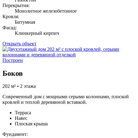
Перекрытия:
Монолитное железобетонное
Кровля:
Битумная
Фасад:
Клинкерный кирпич
Открыть объект
Построен
Боков
202 м² • 2 этажа
Современный дом с мощными серыми колоннами, плоской
кровлей и теплой деревянной вставкой.
Терраса
Навес
Плоская крыша
Фундамент: