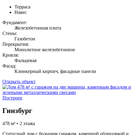
Терраса
Навес
Фундамент:
Железобетонная плита
Стены:
Газобетон
Перекрытия:
Монолитное железобетонное
Кровля:
Фальцевая
Фасад:
Клинкерный кирпич, фасадные панели
Открыть объект
Построен
Гинзбург
478 м² • 2 этажа
Статусный дом с большим гаражом, каменной облицовкой и