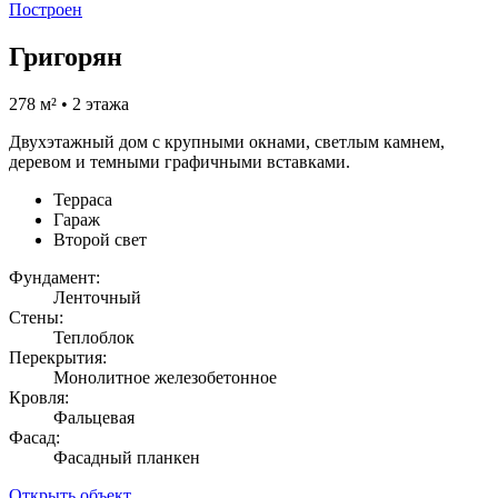
Построен
Григорян
278 м² • 2 этажа
Двухэтажный дом с крупными окнами, светлым камнем,
деревом и темными графичными вставками.
Терраса
Гараж
Второй свет
Фундамент:
Ленточный
Стены:
Теплоблок
Перекрытия:
Монолитное железобетонное
Кровля:
Фальцевая
Фасад:
Фасадный планкен
Открыть объект