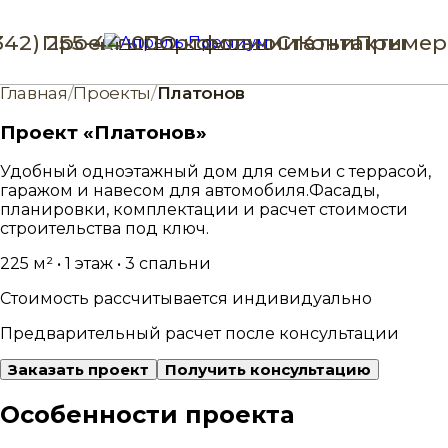
342) 255-44-00
Проекты
Портфолио
О компании
Статьи
Контакты
Пример
Главная
/
Проекты
/
Платонов
Проект «Платонов»
Удобный одноэтажный дом для семьи с террасой,
гаражом и навесом для автомобиля.
Фасады,
планировки, комплектации и расчет стоимости
строительства под ключ.
225 м² • 1 этаж • 3 спальни
Стоимость рассчитывается индивидуально
Предварительный расчет после консультации
Заказать проект
Получить консультацию
Особенности проекта