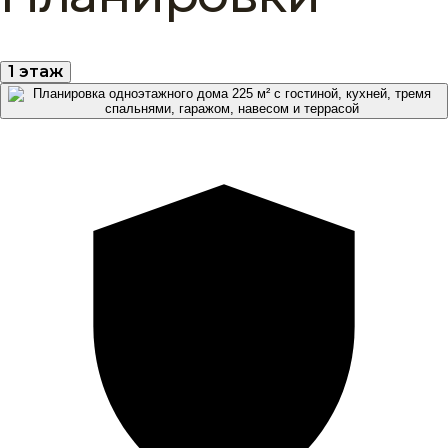
1 этаж