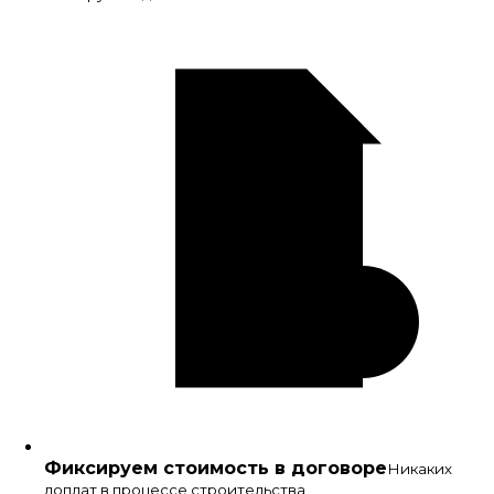
Фиксируем стоимость в договоре
Никаких
доплат в процессе строительства