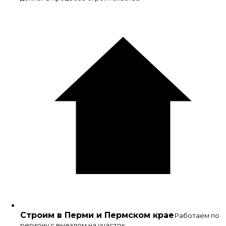
Строим в Перми и Пермском крае
Работаем по
региону с выездом на участок