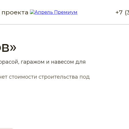
 проекта
+7 (
в»
ррасой, гаражом и навесом для
ет стоимости строительства под