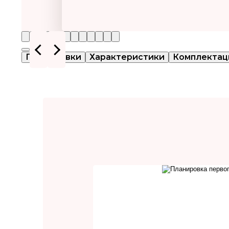
Планировки
Характеристики
Комплектац