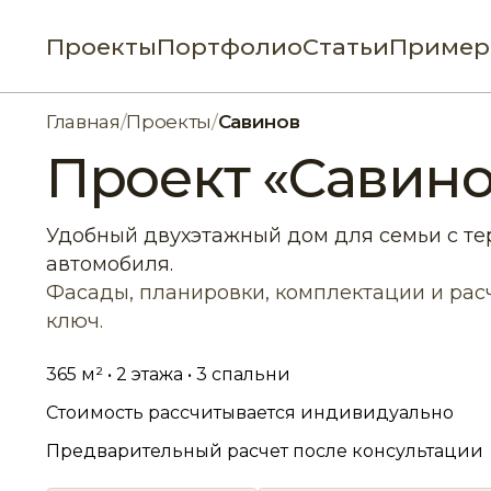
Проекты
Портфолио
Статьи
Пример
Главная
/
Проекты
/
Савинов
Проект «Савино
Удобный двухэтажный дом для семьи с те
автомобиля.
Фасады, планировки, комплектации и расч
ключ.
365 м² • 2 этажа • 3 спальни
Стоимость рассчитывается индивидуально
Предварительный расчет после консультации