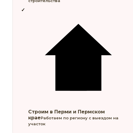
строительства
Строим в Перми и Пермском
крае
Работаем по региону с выездом на
участок