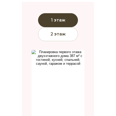
1 этаж
2 этаж