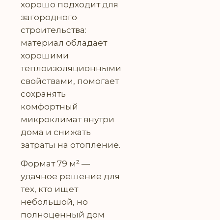
хорошо подходит для
загородного
строительства:
материал обладает
хорошими
теплоизоляционными
свойствами, помогает
сохранять
комфортный
микроклимат внутри
дома и снижать
затраты на отопление.
Формат 79 м² —
удачное решение для
тех, кто ищет
небольшой, но
полноценный дом