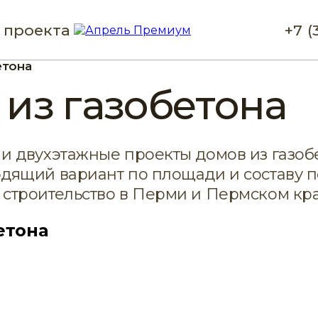
 проекта
+7 (
етона
из газобетона
и двухэтажные проекты домов из газоб
одящий вариант по площади и составу
строительство в Перми и Пермском кра
етона