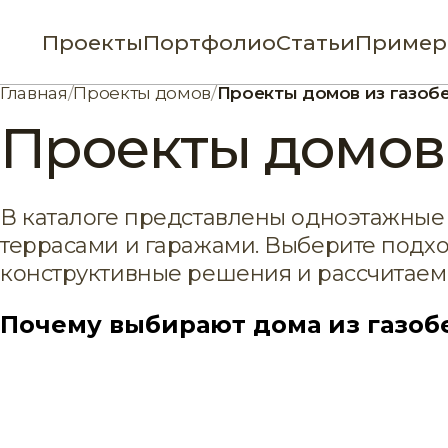
Проекты
Портфолио
Статьи
Пример
Главная
/
Проекты домов
/
Проекты домов из газоб
Проекты домов 
В каталоге представлены одноэтажные 
террасами и гаражами. Выберите подх
конструктивные решения и рассчитаем 
Почему выбирают дома из газоб