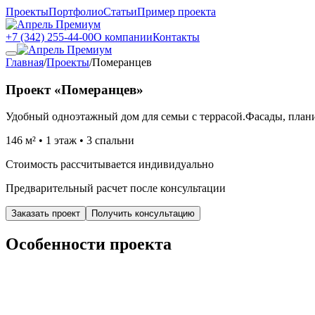
Проекты
Портфолио
Статьи
Пример проекта
+7 (342) 255-44-00
О компании
Контакты
Главная
/
Проекты
/
Померанцев
Проект «Померанцев»
Удобный одноэтажный дом для семьи с террасой.
Фасады, плани
146 м² • 1 этаж • 3 спальни
Стоимость рассчитывается индивидуально
Предварительный расчет после консультации
Заказать проект
Получить консультацию
Особенности проекта