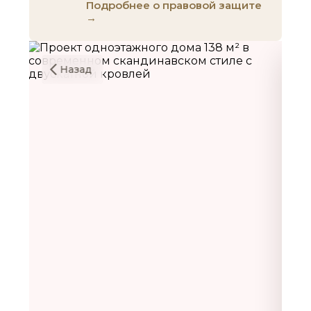
Подробнее о правовой защите
→
Назад