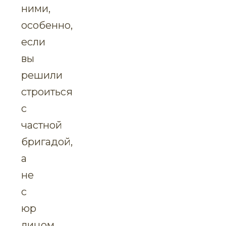
ними,
особенно,
если
вы
решили
строиться
с
частной
бригадой,
а
не
с
юр
лицом.