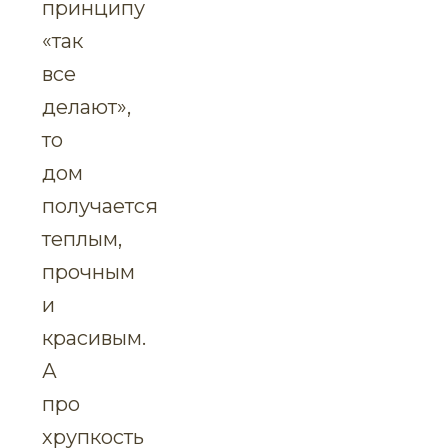
принципу
«так
все
делают»,
то
дом
получается
теплым,
прочным
и
красивым.
А
про
хрупкость