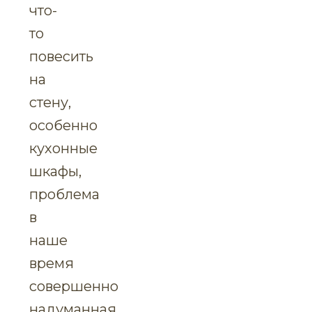
что-
то
повесить
на
стену,
особенно
кухонные
шкафы,
проблема
в
наше
время
совершенно
надуманная.