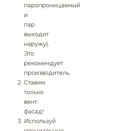
паропроницаемый
и
пар
выходит
наружу).
Это
рекомендует
производитель.
Ставим
только
вент.
фасад!
Используй
специальные