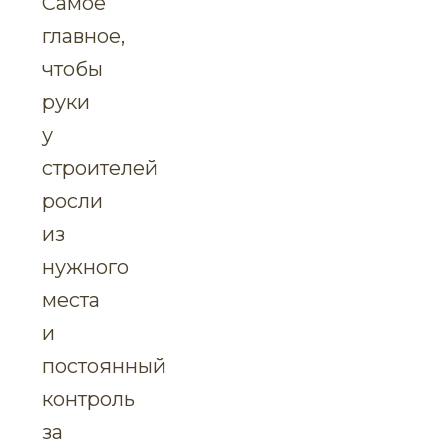
Самое
главное,
чтобы
руки
у
строителей
росли
из
нужного
места
и
постоянный
контроль
за