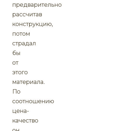
предварительно
рассчитав
конструкцию,
потом
страдал
бы
от
этого
материала.
По
соотношению
цена-
качество
он