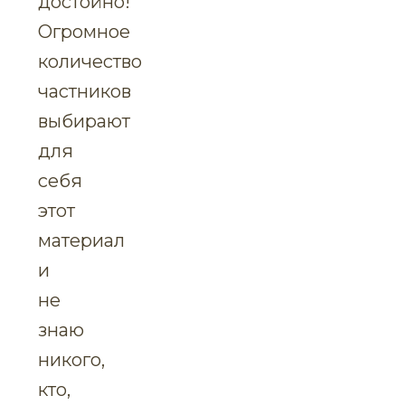
достойно!
Огромное
количество
частников
выбирают
для
себя
этот
материал
и
не
знаю
никого,
кто,