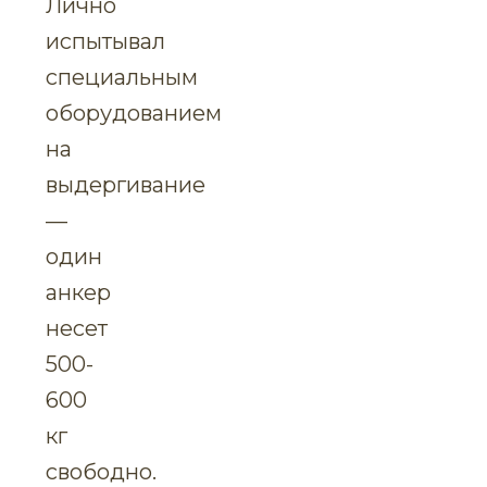
Лично
испытывал
специальным
оборудованием
на
выдергивание
—
один
анкер
несет
500-
600
кг
свободно.