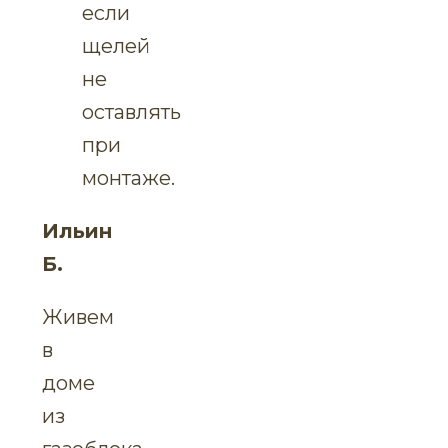
если
щелей
не
оставлять
при
монтаже.
Ильин
Б.
Живем
в
доме
из