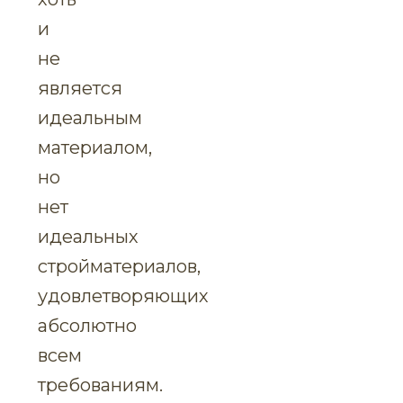
и
не
является
идеальным
материалом,
но
нет
идеальных
стройматериалов,
удовлетворяющих
абсолютно
всем
требованиям.