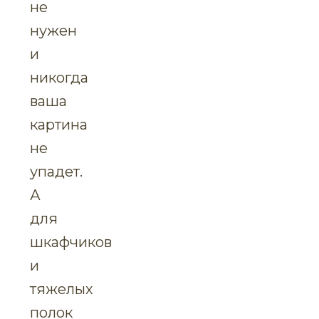
не
нужен
и
никогда
ваша
картина
не
упадет.
А
для
шкафчиков
и
тяжелых
полок