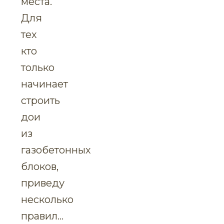
места.
Для
тех
кто
только
начинает
строить
дои
из
газобетонных
блоков,
приведу
несколько
правил…