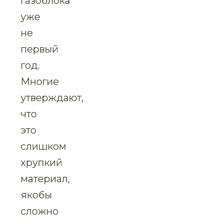
газоблока
уже
не
первый
год.
Многие
утверждают,
что
это
слишком
хрупкий
материал,
якобы
сложно