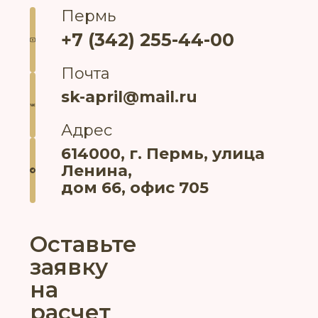
Пермь
+7 (342) 255-44-00
Почта
sk-april@mail.ru
Адрес
614000, г. Пермь, улица
Ленина,
дом 66, офис 705
Оставьте
заявку
на
расчет