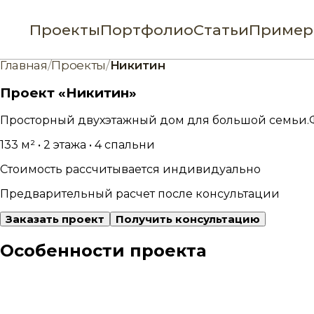
Проекты
Портфолио
Статьи
Пример
Главная
/
Проекты
/
Никитин
Проект «Никитин»
Просторный двухэтажный дом для большой семьи.
133 м² • 2 этажа • 4 спальни
Стоимость рассчитывается индивидуально
Предварительный расчет после консультации
Заказать проект
Получить консультацию
Особенности проекта