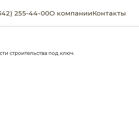
342) 255-44-00
О компании
Контакты
ти строительства под ключ.