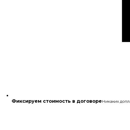
Фиксируем стоимость в договоре
Никаких допл