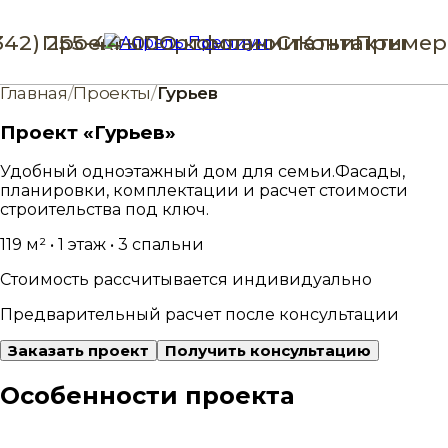
342) 255-44-00
Проекты
Портфолио
О компании
Статьи
Контакты
Пример
Главная
/
Проекты
/
Гурьев
Проект «Гурьев»
Удобный одноэтажный дом для семьи.
Фасады,
планировки, комплектации и расчет стоимости
строительства под ключ.
119 м² • 1 этаж • 3 спальни
Стоимость рассчитывается индивидуально
Предварительный расчет после консультации
Заказать проект
Получить консультацию
Особенности проекта