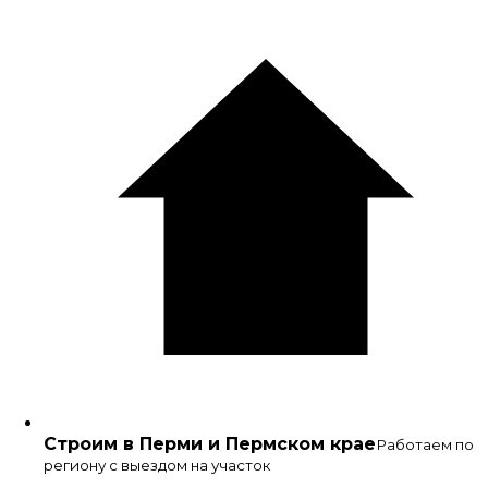
Строим в Перми и Пермском крае
Работаем по
региону с выездом на участок