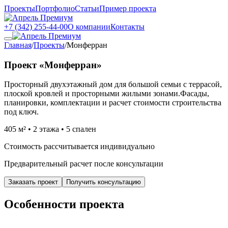
Проекты
Портфолио
Статьи
Пример проекта
+7 (342) 255-44-00
О компании
Контакты
Главная
/
Проекты
/
Монферран
Проект «Монферран»
Просторный двухэтажный дом для большой семьи с террасой,
плоской кровлей и просторными жилыми зонами.
Фасады,
планировки, комплектации и расчет стоимости строительства
под ключ.
405 м² • 2 этажа • 5 спален
Стоимость рассчитывается индивидуально
Предварительный расчет после консультации
Заказать проект
Получить консультацию
Особенности проекта