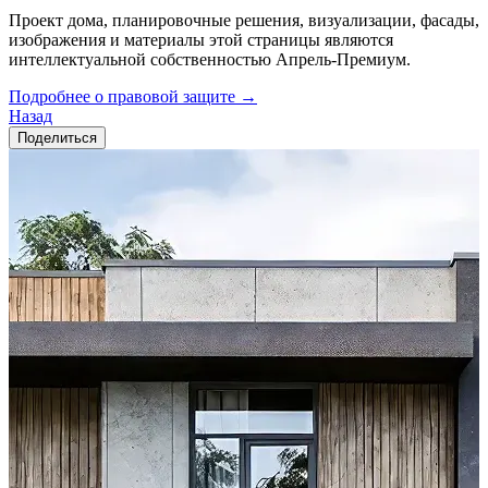
Проект дома, планировочные решения, визуализации, фасады,
изображения и материалы этой страницы являются
интеллектуальной собственностью Апрель-Премиум.
Подробнее о правовой защите →
Назад
Поделиться