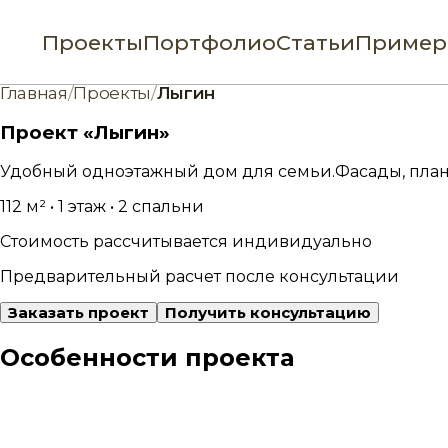
Проекты
Портфолио
Статьи
Пример
Главная
/
Проекты
/
Лыгин
Проект «Лыгин»
Удобный одноэтажный дом для семьи.
Фасады, план
112 м² • 1 этаж • 2 спальни
Стоимость рассчитывается индивидуально
Предварительный расчет после консультации
Заказать проект
Получить консультацию
Особенности проекта