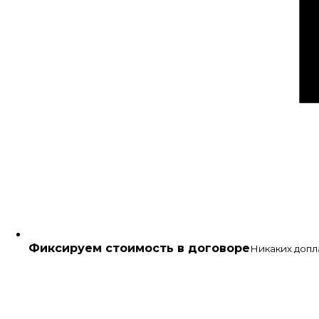
Фиксируем стоимость в договоре
Никаких допл