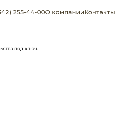
342) 255-44-00
О компании
Контакты
ьства под ключ.