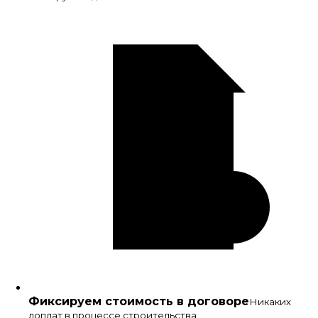
Фиксируем стоимость в договоре
Никаких
доплат в процессе строительства