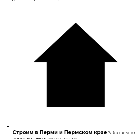
Строим в Перми и Пермском крае
Работаем по
региону с выездом на участок