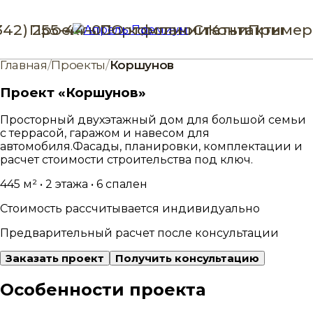
342) 255-44-00
Проекты
Портфолио
О компании
Статьи
Контакты
Пример
Главная
/
Проекты
/
Коршунов
Проект «Коршунов»
Просторный двухэтажный дом для большой семьи
с террасой, гаражом и навесом для
автомобиля.
Фасады, планировки, комплектации и
расчет стоимости строительства под ключ.
445 м² • 2 этажа • 6 спален
Стоимость рассчитывается индивидуально
Предварительный расчет после консультации
Заказать проект
Получить консультацию
Особенности проекта