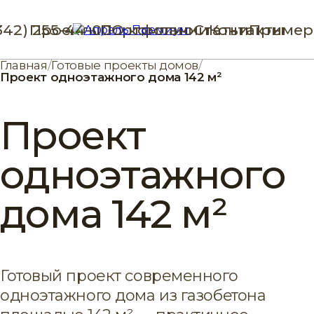
342) 255-44-00
Проекты
Портфолио
О компании
Статьи
Контакты
Пример
Главная
/
Готовые проекты домов
/
Проект одноэтажного дома 142 м²
Проект
одноэтажного
дома 142 м²
Готовый проект современного
одноэтажного дома из газобетона