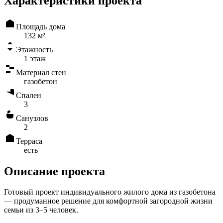
Характеристики проекта
Площадь дома
132 м²
Этажность
1 этаж
Материал стен
газобетон
Спален
3
Санузлов
2
Терраса
есть
Описание проекта
Готовый проект индивидуального жилого дома из газобетона
— продуманное решение для комфортной загородной жизни
семьи из 3–5 человек.