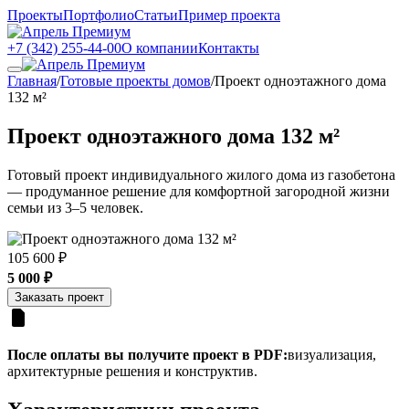
Проекты
Портфолио
Статьи
Пример проекта
+7 (342) 255-44-00
О компании
Контакты
Главная
/
Готовые проекты домов
/
Проект одноэтажного дома
132 м²
Проект одноэтажного дома 132 м²
Готовый проект индивидуального жилого дома из газобетона
— продуманное решение для комфортной загородной жизни
семьи из 3–5 человек.
105 600 ₽
5 000 ₽
Заказать проект
После оплаты вы получите проект в PDF:
визуализация,
архитектурные решения и конструктив.