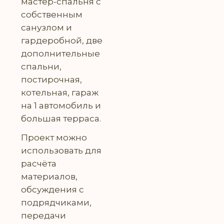
мастер-спальня с
собственным
санузлом и
гардеробной, две
дополнительные
спальни,
постирочная,
котельная, гараж
на 1 автомобиль и
большая терраса.
Проект можно
использовать для
расчёта
материалов,
обсуждения с
подрядчиками,
передачи