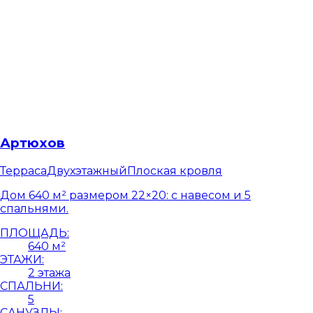
Артюхов
Терраса
Двухэтажный
Плоская кровля
Дом 640 м² размером 22×20: с навесом и 5
спальнями.
ПЛОЩАДЬ:
640 м²
ЭТАЖИ:
2 этажа
СПАЛЬНИ:
5
САНУЗЛЫ: