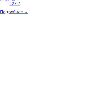
22×17
Подробнее →