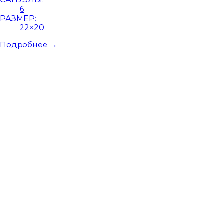
6
РАЗМЕР:
22×20
Подробнее →