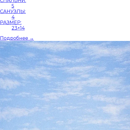
СПАЛЬНИ:
5
САНУЗЛЫ:
4
РАЗМЕР:
23×14
Подробнее →