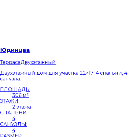
Юдинцев
Терраса
Двухэтажный
Двухэтажный дом для участка 22×17: 4 спальни, 4
санузла.
ПЛОЩАДЬ:
306 м²
ЭТАЖИ:
2 этажа
СПАЛЬНИ:
4
САНУЗЛЫ:
4
РАЗМЕР: