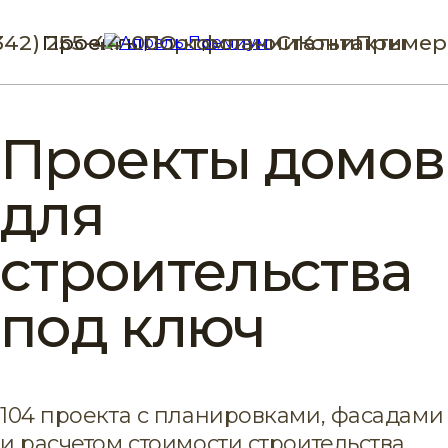
342) 255-44-00
Проекты
Портфолио
О компании
Статьи
Контакты
Пример
Проекты домов
для
строительства
под ключ
104 проекта с планировками, фасадами
и расчетом стоимости строительства.