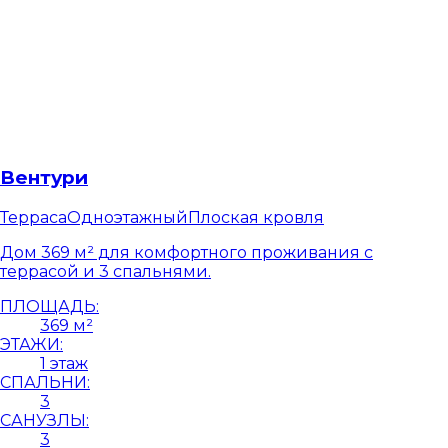
Вентури
Терраса
Одноэтажный
Плоская кровля
Дом 369 м² для комфортного проживания с
террасой и 3 спальнями.
ПЛОЩАДЬ:
369 м²
ЭТАЖИ:
1 этаж
СПАЛЬНИ:
3
САНУЗЛЫ:
3