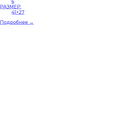
6
РАЗМЕР:
41×27
Подробнее →