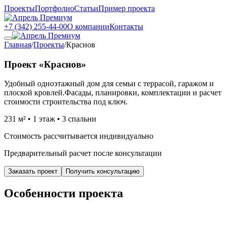
Проекты
Портфолио
Статьи
Пример проекта
+7 (342) 255-44-00
О компании
Контакты
Главная
/
Проекты
/
Краснов
Проект «Краснов»
Удобный одноэтажный дом для семьи с террасой, гаражом и
плоской кровлей.
Фасады, планировки, комплектации и расчет
стоимости строительства под ключ.
231 м² • 1 этаж • 3 спальни
Стоимость рассчитывается индивидуально
Предварительный расчет после консультации
Заказать проект
Получить консультацию
Особенности проекта