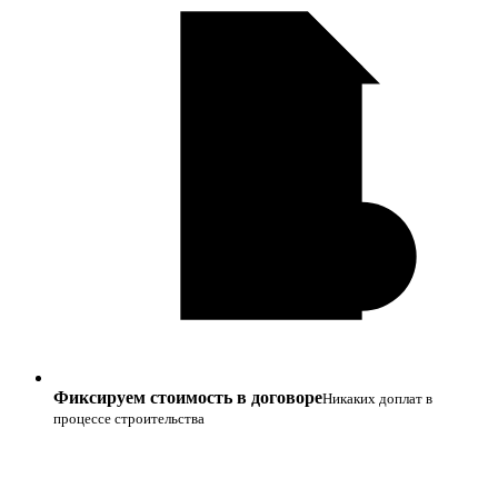
Фиксируем стоимость в договоре
Никаких доплат в
процессе строительства