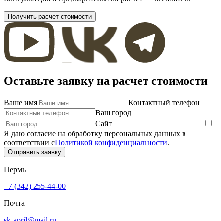
Получить расчет стоимости
Оставьте заявку на расчет стоимости
Ваше имя
Контактный телефон
Ваш город
Сайт
Я даю согласие на обработку персональных данных в
соответствии с
Политикой конфиденциальности
.
Отправить заявку
Пермь
+7 (342) 255-44-00
Почта
sk-april@mail.ru