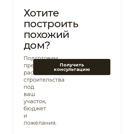
Хотите
построить
похожий
дом?
Подготовим
Получить
предварительный
консультацию
расчет
строительства
под
ваш
участок,
бюджет
и
пожелания.