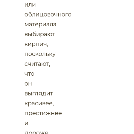
или
облицовочного
материала
выбирают
кирпич,
поскольку
считают,
что
он
выглядит
красивее,
престижнее
и
дороже.