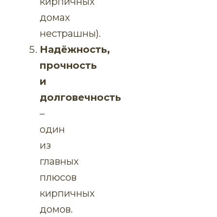
кирпичных
домах
нестрашны).
Надёжность,
прочность
и
долговечность
–
один
из
главных
плюсов
кирпичных
домов.