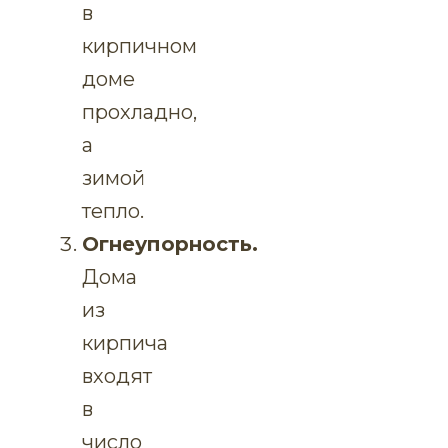
в
кирпичном
доме
прохладно,
а
зимой
тепло.
Огнеупорность.
Дома
из
кирпича
входят
в
число