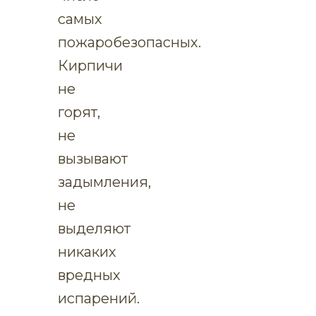
самых
пожаробезопасных.
Кирпичи
не
горят,
не
вызывают
задымления,
не
выделяют
никаких
вредных
испарений.