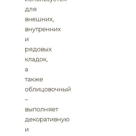
для
внешних,
внутренних
и
рядовых
кладок,
а
также
облицовочный
–
выполняет
декоративную
и