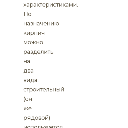
характеристиками.
По
назначению
кирпич
можно
разделить
на
два
вида:
строительный
(он
же
рядовой)
используется