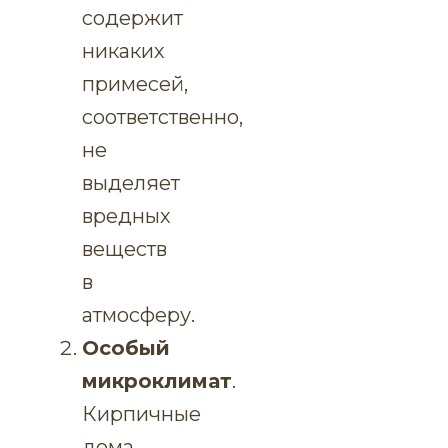
содержит
никаких
примесей,
соответственно,
не
выделяет
вредных
веществ
в
атмосферу.
Особый
микроклимат
.
Кирпичные
дома