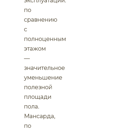
эксплуатации:
по
сравнению
с
полноценным
этажом
—
значительное
уменьшение
полезной
площади
пола.
Мансарда,
по