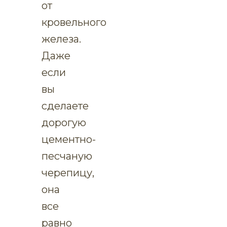
от
кровельного
железа.
Даже
если
вы
сделаете
дорогую
цементно-
песчаную
черепицу,
она
все
равно