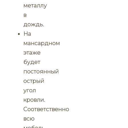
металлу
в
дождь.
На
мансардном
этаже
будет
постоянный
острый
угол
кровли.
Соответственно
всю
мебель