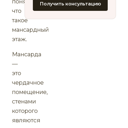
понять,
Получить консультацию
что
такое
мансардный
этаж.
Мансарда
—
это
чердачное
помещение,
стенами
которого
являются