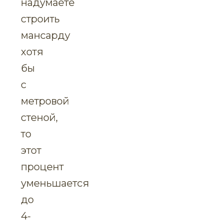
надумаете
строить
мансарду
хотя
бы
с
метровой
стеной,
то
этот
процент
уменьшается
до
4-