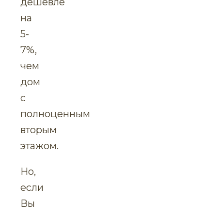
дешевле
на
5-
7%,
чем
дом
с
полноценным
вторым
этажом.
Но,
если
Вы