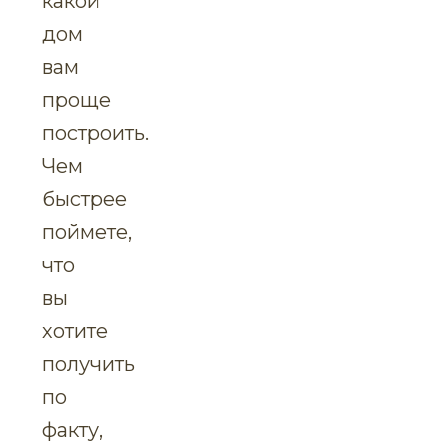
какой
дом
вам
проще
построить.
Чем
быстрее
поймете,
что
вы
хотите
получить
по
факту,