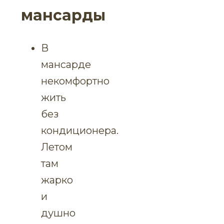
мансарды
В
мансарде
некомфортно
жить
без
кондиционера.
Летом
там
жарко
и
душно