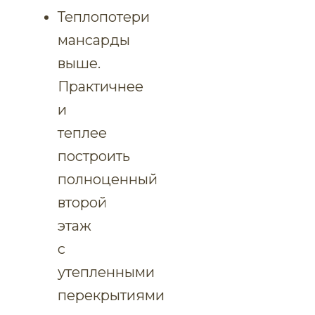
Теплопотери
мансарды
выше.
Практичнее
и
теплее
построить
полноценный
второй
этаж
с
утепленными
перекрытиями