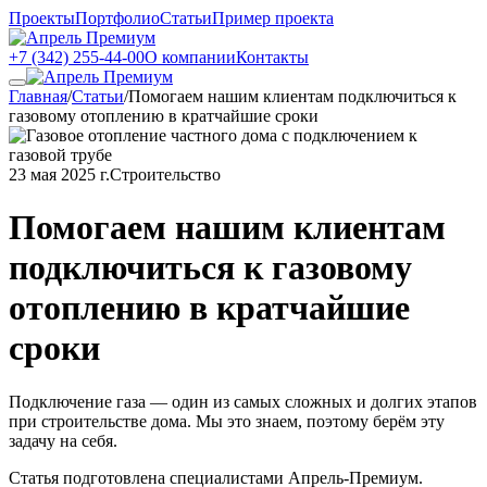
Проекты
Портфолио
Статьи
Пример проекта
+7 (342) 255-44-00
О компании
Контакты
Главная
/
Статьи
/
Помогаем нашим клиентам подключиться к
газовому отоплению в кратчайшие сроки
23 мая 2025 г.
Строительство
Помогаем нашим клиентам
подключиться к газовому
отоплению в кратчайшие
сроки
Подключение газа — один из самых сложных и долгих этапов
при строительстве дома. Мы это знаем, поэтому берём эту
задачу на себя.
Статья подготовлена специалистами Апрель-Премиум.