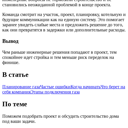
становились неожиданной проблемой в конце проекта.
Команда смотрит на участок, проект, планировку, котельную и
будущие коммуникации как на единую систему. Это помогает
заранее увидеть слабые места и предложить решение до того,
как они превратятся в задержки или дополнительные расходы.
Вывод
Чем раньше инженерные решения попадают в проект, тем
спокойнее идет стройка и тем меньше риск переделок на
финише.
В статье
Планирование газа
Частые ошибки
Когда начинать
Что берет на
себя компания
Этапы подключения газа
По теме
Поможем подобрать проект и обсудить строительство дома
под ваши задачи.