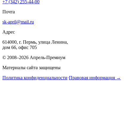
+7 (342) 255-44-00
Почта
sk-april@mail.ru
Адрес
614000, г. Пермь, улица Ленина,
дом 66, офис 705
© 2008–2026 Апрель-Премиум
Материалы сайта защищены
Политика конфиденциальности
·
Правовая информация →