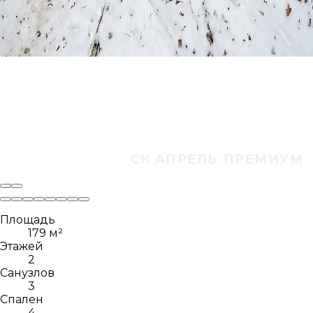
Площадь
179 м²
Этажей
2
Санузлов
3
Спален
4