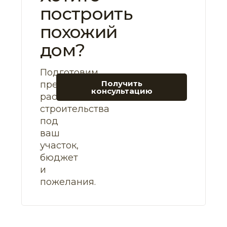
построить
похожий
дом?
Подготовим
Получить
предварительный
консультацию
расчет
строительства
под
ваш
участок,
бюджет
и
пожелания.