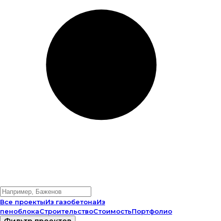
Все проекты
Из газобетона
Из
пеноблока
Строительство
Стоимость
Портфолио
Фильтр проектов