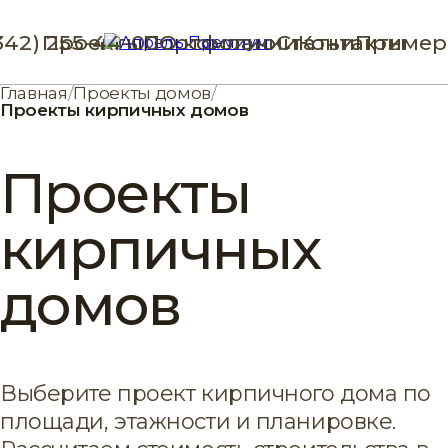
342) 255-44-00
Проекты
Портфолио
О компании
Статьи
Контакты
Пример
Главная
/
Проекты домов
/
Проекты кирпичных домов
Проекты
кирпичных
домов
Выберите проект кирпичного дома по
площади, этажности и планировке.