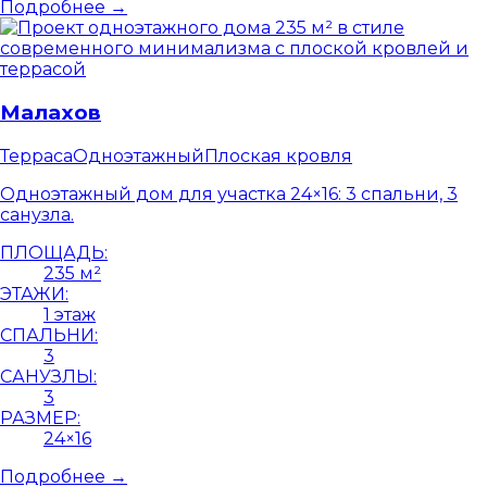
Подробнее →
Малахов
Терраса
Одноэтажный
Плоская кровля
Одноэтажный дом для участка 24×16: 3 спальни, 3
санузла.
ПЛОЩАДЬ:
235 м²
ЭТАЖИ:
1 этаж
СПАЛЬНИ:
3
САНУЗЛЫ:
3
РАЗМЕР:
24×16
Подробнее →