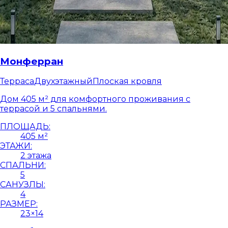
Монферран
Терраса
Двухэтажный
Плоская кровля
Дом 405 м² для комфортного проживания с
террасой и 5 спальнями.
ПЛОЩАДЬ:
405 м²
ЭТАЖИ:
2 этажа
СПАЛЬНИ:
5
САНУЗЛЫ:
4
РАЗМЕР:
23×14