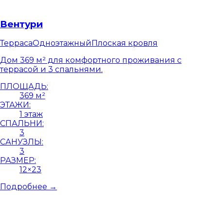
Вентури
Терраса
Одноэтажный
Плоская кровля
Дом 369 м² для комфортного проживания с
террасой и 3 спальнями.
ПЛОЩАДЬ:
369 м²
ЭТАЖИ:
1 этаж
СПАЛЬНИ:
3
САНУЗЛЫ:
3
РАЗМЕР:
12×23
Подробнее →