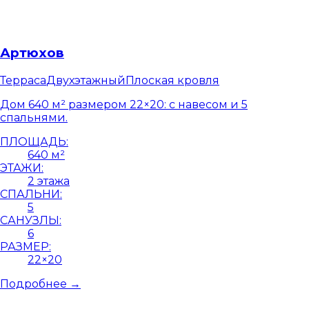
Артюхов
Терраса
Двухэтажный
Плоская кровля
Дом 640 м² размером 22×20: с навесом и 5
спальнями.
ПЛОЩАДЬ:
640 м²
ЭТАЖИ:
2 этажа
СПАЛЬНИ:
5
САНУЗЛЫ:
6
РАЗМЕР:
22×20
Подробнее →