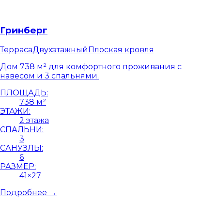
Гринберг
Терраса
Двухэтажный
Плоская кровля
Дом 738 м² для комфортного проживания с
навесом и 3 спальнями.
ПЛОЩАДЬ:
738 м²
ЭТАЖИ:
2 этажа
СПАЛЬНИ:
3
САНУЗЛЫ:
6
РАЗМЕР:
41×27
Подробнее →